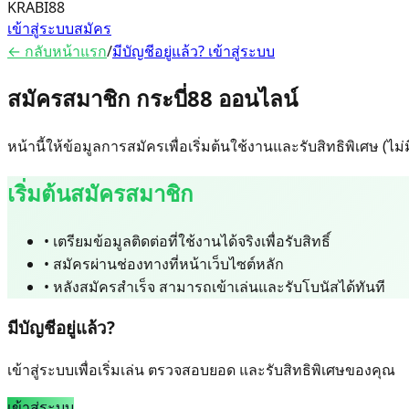
KRABI88
เข้าสู่ระบบ
สมัคร
← กลับหน้าแรก
/
มีบัญชีอยู่แล้ว? เข้าสู่ระบบ
สมัครสมาชิก
กระบี่88 ออนไลน์
หน้านี้ให้ข้อมูลการสมัครเพื่อเริ่มต้นใช้งานและรับสิทธิพิเศษ (
เริ่มต้นสมัครสมาชิก
• เตรียมข้อมูลติดต่อที่ใช้งานได้จริงเพื่อรับสิทธิ์
• สมัครผ่านช่องทางที่หน้าเว็บไซต์หลัก
• หลังสมัครสำเร็จ สามารถเข้าเล่นและรับโบนัสได้ทันที
มีบัญชีอยู่แล้ว?
เข้าสู่ระบบเพื่อเริ่มเล่น ตรวจสอบยอด และรับสิทธิพิเศษของคุณ
เข้าสู่ระบบ